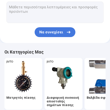
Θερμόμετρα και μετρητές θερμοκρασίας
Μίνι θερμοηλεκτρικό ζεύγος συνδετήρων
Χειρωνακτικοί κόπτες καλωδίων
Να συνεχίσει
Πτυχώνοντας εργαλείο καλωδίων
Τελικός φραγμός
Οι Κατηγορίες Μας
Μετρητές πίεσης
Διαφορική συσκευή
Βαλβίδα σφαί
αποστολής
σημάτων πίεσης