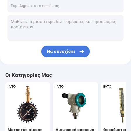
επαφή
Μετρητές πίεσης
Διαφορική συσκευή αποστολής σημάτων πίεσης
Να συνεχίσει
Θερμόμετρα και μετρητές θερμοκρασίας
Μίνι θερμοηλεκτρικό ζεύγος συνδετήρων
Οι Κατηγορίες Μας
Χειρωνακτικοί κόπτες καλωδίων
Πτυχώνοντας εργαλείο καλωδίων
Πολλαπλή βαλβίδα οργάνων
Τελικός φραγμός
Μετρητές πίεσης
Διαφορική συσκευή
Θερμόμετρα κ