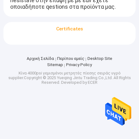
hesistate στην επαφή με με εάν έχετε
οποιαδήποτε qestions στα προϊόντα μας.
Certificates
Αρχική Σελίδα
Περίπου εμείς
Desktop Site
Sitemap
Privacy Policy
Κίνα 4000psi γεμισμένοι μετρητές πίεσης σειράς υγρό
supplier.Copyright © 2025 Yueqing Jintu Trading Co.,Ltd. All Rights
Reserved. Developed by
ECER