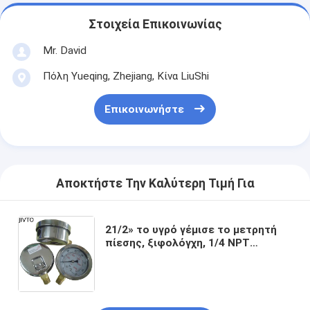
Στοιχεία Επικοινωνίας
Mr. David
Πόλη Yueqing, Zhejiang, Κίνα LiuShi
Επικοινωνήστε
Αποκτήστε Την Καλύτερη Τιμή Για
21/2» το υγρό γέμισε το μετρητή
πίεσης, ξιφολόγχη, 1/4 NPT
τοποθετεί χαμηλότερα, 0-10,000
PSI/φραγμός, περίπτωση
ανοξείδωτου