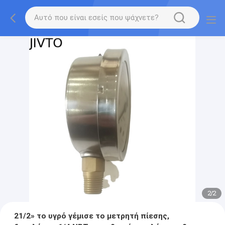
2
/
2
21/2» το υγρό γέμισε το μετρητή πίεσης,