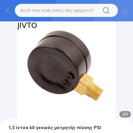
2
/
3
1,5 ίντσα 60 γενικός μετρητής πίεσης PSI