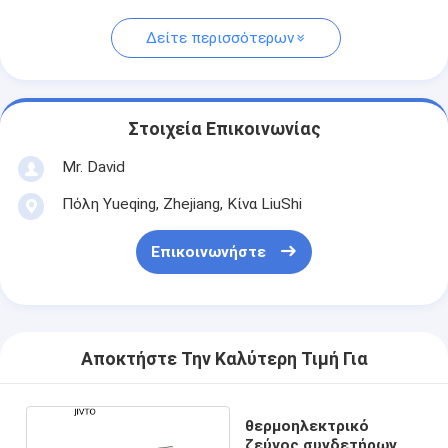
Δείτε περισσότερων
Στοιχεία Επικοινωνίας
Mr. David
Πόλη Yueqing, Zhejiang, Κίνα LiuShi
Επικοινωνήστε
Αποκτήστε Την Καλύτερη Τιμή Για
θερμοηλεκτρικό
ζεύγος συνδετήρων