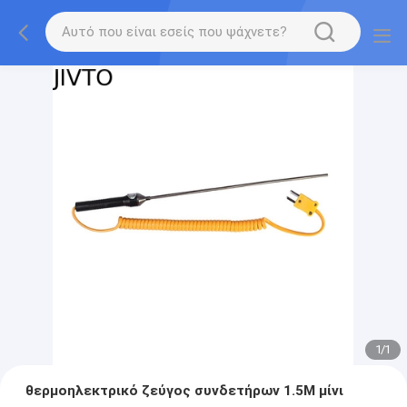
1
/
1
θερμοηλεκτρικό ζεύγος συνδετήρων 1.5M μίνι