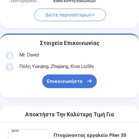
λεπτομέρειες
κάθε κόπτη καλωδίων
Δείτε περισσότερων
Στοιχεία Επικοινωνίας
Mr. David
Πόλη Yueqing, Zhejiang, Κίνα LiuShi
Επικοινωνήστε
Αποκτήστε Την Καλύτερη Τιμή Για
Πτυχώνοντας εργαλείο Plier 30