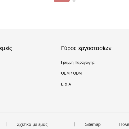
εμείς
Γύρος εργοστασίων
Γραμμή Παραγωγής
OEM / ODM
Ε & Α
Σχετικά με εμάς
Sitemap
Πολι