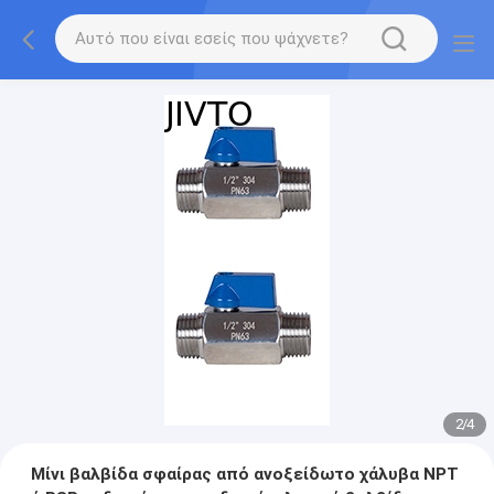
2
/
4
Μίνι βαλβίδα σφαίρας από ανοξείδωτο χάλυβα NPT