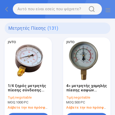
Μετρητές Πίεσης
(131)
1/4 ξηρός μετρητής
4» μετρητής χαμηλής
πίεσης σύνδεσης
πίεσης καψών
BSP
250mbar
Τιμή:
negotiable
Τιμή:
negotiable
MOQ:
1000 PC
MOQ:
500 PC
Λάβετε την πιο πρόσφατη τιμή
Λάβετε την πιο πρόσφατη τιμή