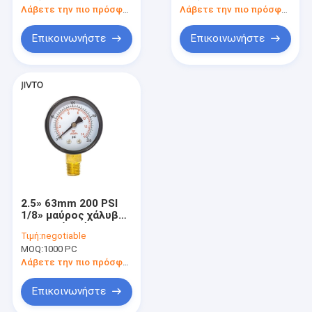
χάλυβας
Λάβετε την πιο πρόσφατη τιμή
Λάβετε την πιο πρόσφατη τιμή
Επικοινωνήστε
Επικοινωνήστε
2.5» 63mm 200 PSI
1/8» μαύρος χάλυβας
μετρητών πίεσης
Τιμή:
negotiable
BSP γενικός
MOQ:
1000 PC
Λάβετε την πιο πρόσφατη τιμή
Επικοινωνήστε