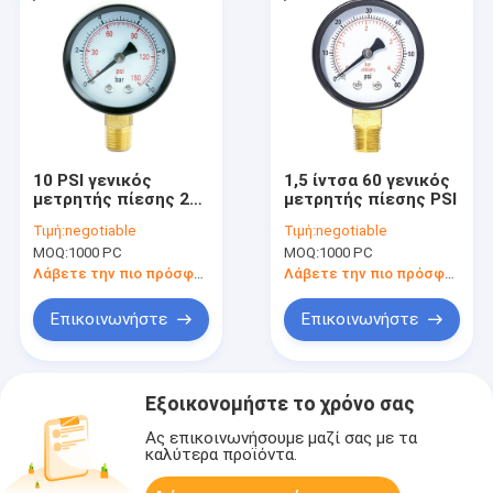
10 PSI γενικός
1,5 ίντσα 60 γενικός
μετρητής πίεσης 2
μετρητής πίεσης PSI
ίντσας
Τιμή:
negotiable
Τιμή:
negotiable
MOQ:
1000 PC
MOQ:
1000 PC
Λάβετε την πιο πρόσφατη τιμή
Λάβετε την πιο πρόσφατη τιμή
Επικοινωνήστε
Επικοινωνήστε
Εξοικονομήστε το χρόνο σας
Ας επικοινωνήσουμε μαζί σας με τα
καλύτερα προϊόντα.