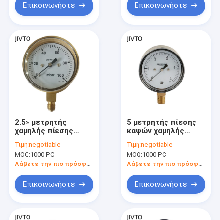
Επικοινωνήστε
Επικοινωνήστε
2.5» μετρητής
5 μετρητής πίεσης
χαμηλής πίεσης
καψών χαμηλής
καψών 63MM
πίεσης PSI
Τιμή:
negotiable
Τιμή:
negotiable
MOQ:
1000 PC
MOQ:
1000 PC
Λάβετε την πιο πρόσφατη τιμή
Λάβετε την πιο πρόσφατη τιμή
Επικοινωνήστε
Επικοινωνήστε