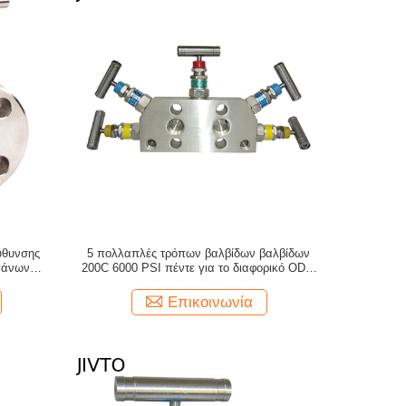
ύθυνσης
5 πολλαπλές τρόπων βαλβίδων βαλβίδων
γάνων
200C 6000 PSI πέντε για το διαφορικό ODM
συσκευών αποστολής σημάτων πίεσης
Επικοινωνία