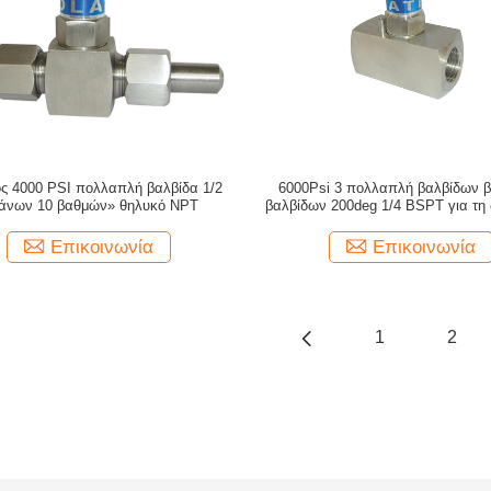
ος 4000 PSI πολλαπλή βαλβίδα 1/2
6000Psi 3 πολλαπλή βαλβίδων 
άνων 10 βαθμών» θηλυκό NPT
βαλβίδων 200deg 1/4 BSPT για τη 
συσκευή αποστολής σημάτων π
Επικοινωνία
Επικοινωνία
1
2