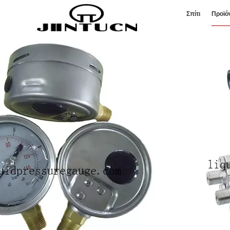
Σπίτι
Προϊό