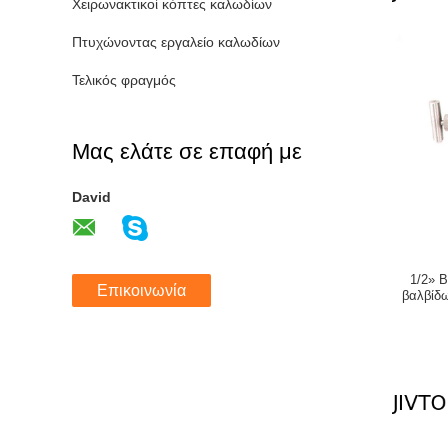
Χειρωνακτικοί κόπτες καλωδίων
Πτυχώνοντας εργαλείο καλωδίων
Τελικός φραγμός
Μας ελάτε σε επαφή με
David
1/2» 
Επικοινωνία
βαλβίδ