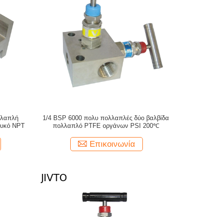
λλαπλή
1/4 BSP 6000 πολυ πολλαπλές δύο βαλβίδα
λυκό NPT
πολλαπλό PTFE οργάνων PSI 200℃
Επικοινωνία