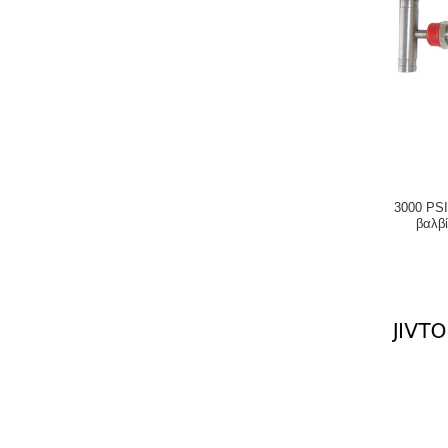
3000 PS
βαλβ