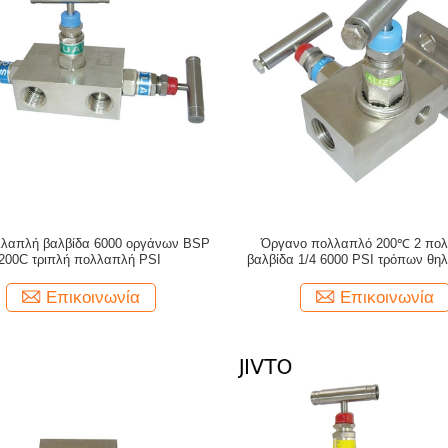
λλαπλή βαλβίδα 6000 οργάνων BSP
Όργανο πολλαπλό 200℃ 2 πο
200C τριπλή πολλαπλή PSI
βαλβίδα 1/4 6000 PSI τρόπων θη
Επικοινωνία
Επικοινωνία