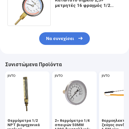
μετρητές 16 φραγμός 1/2
BSPT θερμοκρασίας πίεσης
63MM
Να συνεχίσει
Συνιστώμενα Προϊόντα
Θερμόμετρα 1/2
2» θερμόμετρο 1/4
θερμοηλεκτρι
NPT βιομηχανικά
σπειρών 50MM
ζεύγος συνδε