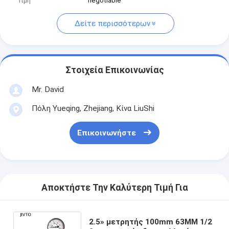
Τιμή
negotiable
Δείτε περισσότερων
Στοιχεία Επικοινωνίας
Mr. David
Πόλη Yueqing, Zhejiang, Κίνα LiuShi
Επικοινωνήστε
Αποκτήστε Την Καλύτερη Τιμή Για
2.5» μετρητής 100mm 63MM 1/2