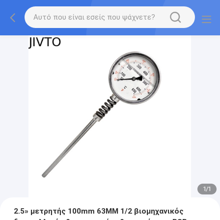
1
/
1
2.5» μετρητής 100mm 63MM 1/2 βιομηχανικός