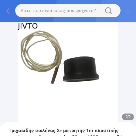
2
/
2
Τριχοειδής σωλήνας 2» μετρητής 1m πλαστικής