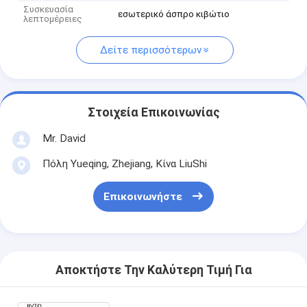
Συσκευασία
εσωτερικό άσπρο κιβώτιο
λεπτομέρειες
Δείτε περισσότερων
Στοιχεία Επικοινωνίας
Mr. David
Πόλη Yueqing, Zhejiang, Κίνα LiuShi
Επικοινωνήστε
Αποκτήστε Την Καλύτερη Τιμή Για