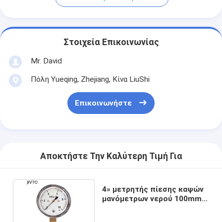
Στοιχεία Επικοινωνίας
Mr. David
Πόλη Yueqing, Zhejiang, Κίνα LiuShi
Επικοινωνήστε
Αποκτήστε Την Καλύτερη Τιμή Για
4» μετρητής πίεσης καψών
μανόμετρων νερού 100mm
10 PSI 1/8» BSP