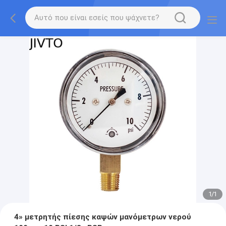
1
/
1
4» μετρητής πίεσης καψών μανόμετρων νερού