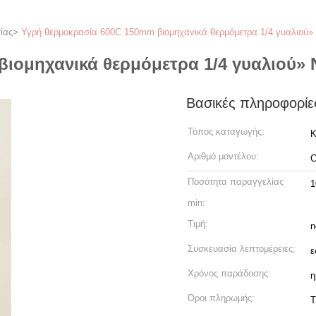
ίας
>
Υγρή θερμοκρασία 600C 150mm βιομηχανικά θερμόμετρα 1/4 γυαλιού»
ιομηχανικά θερμόμετρα 1/4 γυαλιού»
Βασικές πληροφορίε
Τόπος καταγωγής:
Κ
Αριθμό μοντέλου:
C
Ποσότητα παραγγελίας
1
min:
Τιμή:
n
Συσκευασία λεπτομέρειες:
ε
Χρόνος παράδοσης:
η
Όροι πληρωμής:
T