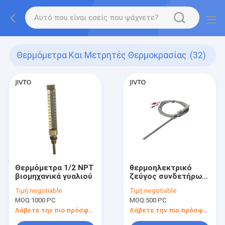
Θερμόμετρα Και Μετρητές Θερμοκρασίας
(32)
Θερμόμετρα 1/2 NPT
θερμοηλεκτρικό
βιομηχανικά γυαλιού
ζεύγος συνδετήρων
2M μίνι
Τιμή:
negotiable
Τιμή:
negotiable
MOQ:
1000 PC
MOQ:
500 PC
Λάβετε την πιο πρόσφατη τιμή
Λάβετε την πιο πρόσφατη τιμή